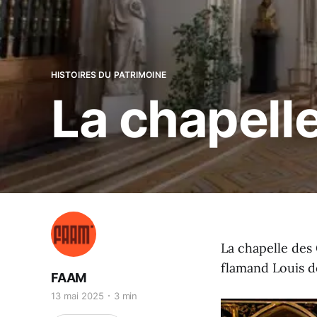
HISTOIRES DU PATRIMOINE
La chapell
La chapelle des 
flamand Louis de
FAAM
13 mai 2025
3 min