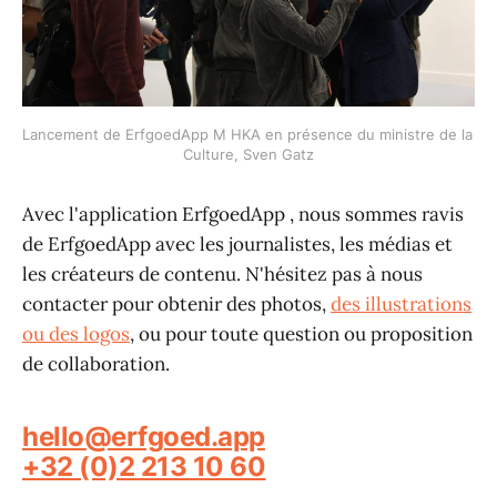
Lancement de ErfgoedApp M HKA en présence du ministre de la 
Culture, Sven Gatz
Avec l'application ErfgoedApp , nous sommes ravis
de ErfgoedApp avec les journalistes, les médias et
les créateurs de contenu. N'hésitez pas à nous
contacter pour obtenir des photos,
des illustrations
ou des logos
, ou pour toute question ou proposition
de collaboration.
hello@erfgoed.app
+32 (0)2 213 10 60