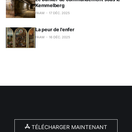
Kemmelberg
FAAM
17 DÉC. 2025
La peur de l'enfer
FAAM
16 DÉC. 2025
TÉLÉCHARGER MAINTENANT