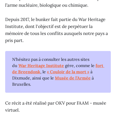
l’arme nucléaire, biologique ou chimique.
Depuis 2017, le bunker fait partie du War Heritage
Institute, dont l'objectif est de perpétuer la
mémoire de tous les conflits auxquels notre pays a
pris part.
N'hésitez pas à consulter les autres sites
du
War Heritage Institute
gère, comme le
fort 
de Breendonk
, le
« Couloir de la mort »
à
Dixmude, ainsi que le
Musée de l’Armée
à
Bruxelles.
Ce récit a été réalisé par OKV pour FAAM - musée
virtuel.