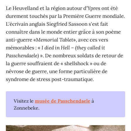
Le Heuvelland et la région autour d'Ypres ont été
durement touchés par la Première Guerre mondiale.
L'écrivain anglais Siegfried Sassoon s'est fait
connaître dans le monde entier grâce à son poème
anti-guerre «
Memorial Tablet
», avec ces vers
mémorables : «
I died in Hell – (they called it
Passchendaele)
». De nombreux soldats de retour de
la guerre souffraient de « shellshock » ou de
névrose de guerre, une forme particulière de
syndrome de stress post-traumatique.
Visitez le
musée de Passchendaele
à
Zonnebeke.