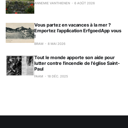
ANNEMIE VANTHIENEN
6 AOÛT 2026
Vous partez en vacances à la mer ?
Emportez l'application ErfgoedApp vous
!
BRAM
8 MAI 2026
Tout le monde apporte son aide pour
lutter contre l'incendie de l'église Saint-
Paul
FAAM
18 DÉC. 2025