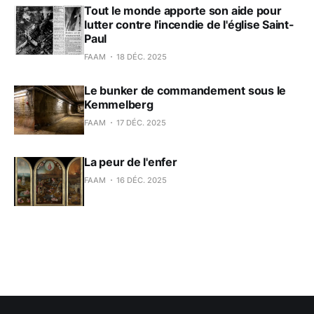
peintres de renom de
Tout le monde apporte son aide pour
lutter contre l'incendie de l'église Saint-
Paul
FAAM
18 DÉC. 2025
Le bunker de commandement sous le
Kemmelberg
FAAM
17 DÉC. 2025
La peur de l'enfer
FAAM
16 DÉC. 2025