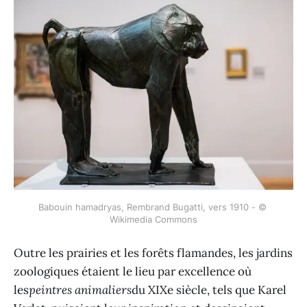
Babouin hamadryas, Rembrand Bugatti, vers 1910 - © 
Wikimedia Commons
Outre les prairies et les forêts flamandes, les jardins
zoologiques étaient le lieu par excellence où
les
peintres animaliers
du XIXe siècle, tels que Karel