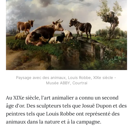
Paysage avec des animaux, Louis Robbe, XIXe siècle - 
Musée ABBY, Courtrai
Au XIXe siècle, l'art animalier a connu un second
âge d'or. Des sculpteurs tels que Josuë Dupon et des
peintres tels que Louis Robbe ont représenté des
animaux dans la nature et à la campagne.