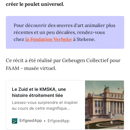
créer le poulet universel.
Pour découvrir des œuvres d'art animalier plus
récentes et un peu décalées, rendez-vous
chez
la Fondation Verbeke
à Stekene.
Ce récit a été réalisé par Geheugen Collectief pour
FAAM - musée virtuel.
Le Zuid et le KMSKA, une
histoire étroitement liée
Laissez-vous surprendre et inspirer
au cours de cette magnifique
promenade dans le quartier du
Zuidwijk ! Nous vous ferons
ErfgoedApp
ErfgoedApp
découvrir l'architecture et la riche