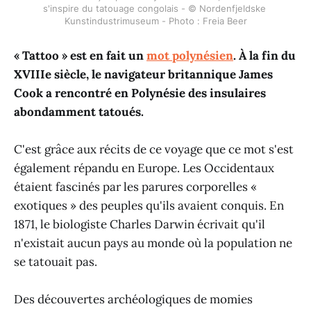
s'inspire du tatouage congolais - © Nordenfjeldske 
Kunstindustrimuseum - Photo : Freia Beer
« Tattoo » est en fait un
mot polynésien
. À la fin du
XVIIIe siècle, le navigateur britannique James
Cook a rencontré en Polynésie des insulaires
abondamment tatoués.
C'est grâce aux récits de ce voyage que ce mot s'est
également répandu en Europe. Les Occidentaux
étaient fascinés par les parures corporelles «
exotiques » des peuples qu'ils avaient conquis. En
1871, le biologiste Charles Darwin écrivait qu'il
n'existait aucun pays au monde où la population ne
se tatouait pas.
Des découvertes archéologiques de momies