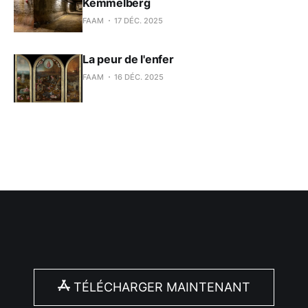
Kemmelberg
FAAM
17 DÉC. 2025
La peur de l'enfer
FAAM
16 DÉC. 2025
TÉLÉCHARGER MAINTENANT