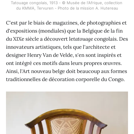
Tatouage congolais, 1913 - © Musée de l'Afrique, collection 
du KMMA, Tervuren - Photo de la mission A. Hutereau
C'est par le biais de magazines, de photographies et
d'expositions (mondiales) que la Belgique de la fin
du XIXe siècle a découvert le
tatouage
congolais. Des
innovateurs artistiques, tels que l'architecte et
designer Henry Van de Velde, s'en sont inspirés et
ont intégré ces motifs dans leurs propres œuvres.
Ainsi, l'Art nouveau belge doit beaucoup aux formes
traditionnelles de décoration corporelle du Congo.