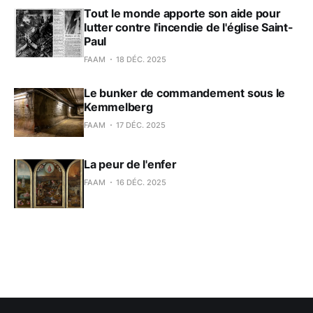
Tout le monde apporte son aide pour
lutter contre l'incendie de l'église Saint-
Paul
FAAM
18 DÉC. 2025
Le bunker de commandement sous le
Kemmelberg
FAAM
17 DÉC. 2025
La peur de l'enfer
FAAM
16 DÉC. 2025