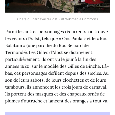
Chars du carnaval d'Alost - © Wikimedia Commons
Parmi les autres personnages récurrents, on trouve
les géants d'Aalst, tels que « Ons Paula » et le « Ros
Balatum » (une parodie du Ros Beiaard de
Termonde). Les Gilles d’Alost se distinguent
particulièrement. Ils ont vu le jour à la fin des
années 1920, sur le modèle des Gilles de Binche. Là-
bas, ces personnages défilent depuis des siècles. Au
son de leurs sabots, de leurs clochettes et de leurs
tambours, ils annoncent les trois jours de carnaval.
Ils portent des masques et des chapeaux ornés de
plumes d’autruche et lancent des oranges à tout va.