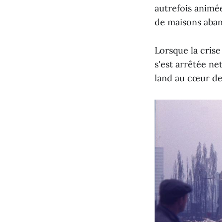
autrefois animée
de maisons aba
Lorsque la crise
s'est arrêtée ne
land au cœur de