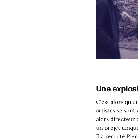
Une explos
C'est alors qu'u
artistes se sont
alors directeur 
un projet unique
Il a recruté Pie