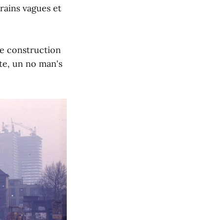
rains vagues et
 de construction
rte, un no man's