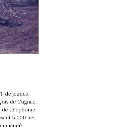
1, de jeunes
nçois de Cugnac,
t de téléphonie,
lisant 5 000 m².
a demandé :