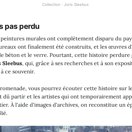
Collection : Joris Sleebus 
s pas perdu
s peintures murales ont complètement disparu du pay
reaux ont finalement été construits, et les œuvres d'
le béton et le verre. Pourtant, cette histoire perdure
s Sleebus
, qui, grâce à ses recherches et à son expos
 à ce souvenir.
promenade, vous pourrez écouter cette histoire sur l
t dû partir et les artistes qui ont temporairement app
ier. À l'aide d'images d'archives, on reconstitue un é
ié.