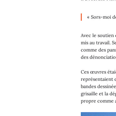
« Sors-moi d
Avec le soutien 
mis au travail.
comme des panne
des dénonciatio
Ces œuvres étai
représentaient 
bandes dessinée
grisaille et la 
propre comme a