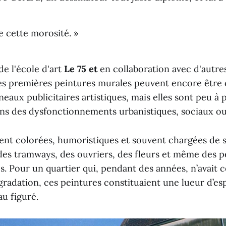
e cette morosité. »
de l'école d'art
Le 75 et
en collaboration avec d'autres 
 Ses premières peintures murales peuvent encore être
aux publicitaires artistiques, mais elles sont peu à
ns des dysfonctionnements urbanistiques, sociaux ou
ent colorées, humoristiques et souvent chargées de se
des tramways, des ouvriers, des fleurs et même des 
s. Pour un quartier qui, pendant des années, n’avait 
dégradation, ces peintures constituaient une lueur d’es
u figuré.