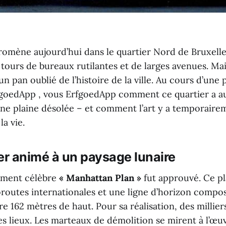
omène aujourd’hui dans le quartier Nord de Bruxelle
tours de bureaux rutilantes et de larges avenues. Mai
n pan oublié de l’histoire de la ville. Au cours d’un
rfgoedApp , vous ErfgoedApp comment ce quartier a au
ne plaine désolée – et comment l’art y a temporaire
la vie.
er animé à un paysage lunaire
tement célèbre
« Manhattan Plan »
fut approuvé. Ce pl
oroutes internationales et une ligne d’horizon compo
e 162 mètres de haut. Pour sa réalisation, des millier
es lieux. Les marteaux de démolition se mirent à l’œuv