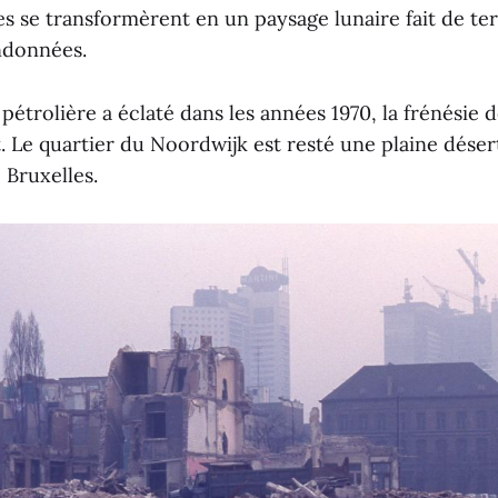
s se transformèrent en un paysage lunaire fait de ter
ndonnées.
 pétrolière a éclaté dans les années 1970, la frénésie
t. Le quartier du Noordwijk est resté une plaine dése
 Bruxelles.