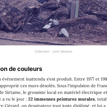
Collection : Joris Sleebus
ion de couleurs
n événement inattendu s'est produit. Entre 1977 et 198
 approprié ces murs désolés. Sous l'impulsion de Fra
de Sirtaine, le grossiste local en matériel électrique e
 a vu le jour :
22 immenses peintures murales
, tota
rre Gérard, un dessinateur tout juste diplômé, et lui 