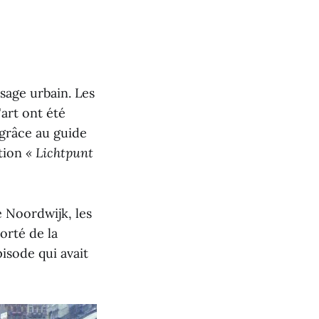
sage urbain. Les
art ont été
 grâce au guide
ition
« Lichtpunt
e Noordwijk, les
orté de la
pisode qui avait