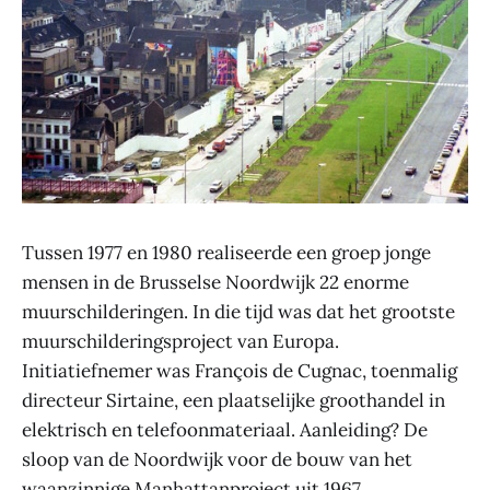
Tussen 1977 en 1980 realiseerde een groep jonge
mensen in de Brusselse Noordwijk 22 enorme
muurschilderingen. In die tijd was dat het grootste
muurschilderingsproject van Europa.
Initiatiefnemer was François de Cugnac, toenmalig
directeur Sirtaine, een plaatselijke groothandel in
elektrisch en telefoonmateriaal. Aanleiding? De
sloop van de Noordwijk voor de bouw van het
waanzinnige Manhattanproject uit 1967.