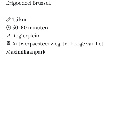
Erfgoedcel Brussel.
📏 1.5 km
🕑 50-60 minuten
📍 Rogierplein
🏁 Antwerpsesteenweg, ter hooge van het
Maximiliaanpark