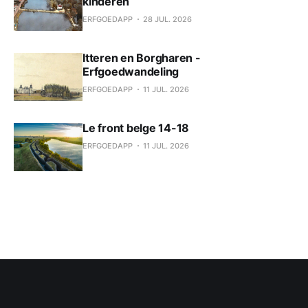
kinderen
ERFGOEDAPP
28 JUL. 2026
Itteren en Borgharen -
Erfgoedwandeling
ERFGOEDAPP
11 JUL. 2026
Le front belge 14-18
ERFGOEDAPP
11 JUL. 2026