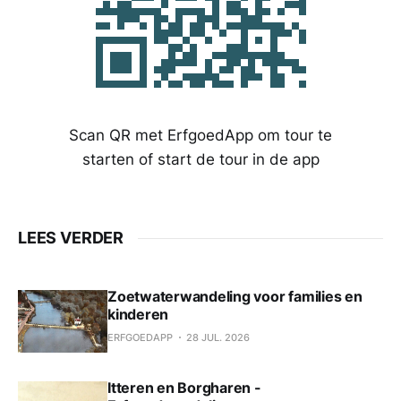
Scan QR met ErfgoedApp om tour te
starten of start de tour in de app
LEES VERDER
Zoetwaterwandeling voor families en
kinderen
ERFGOEDAPP
28 JUL. 2026
Itteren en Borgharen -