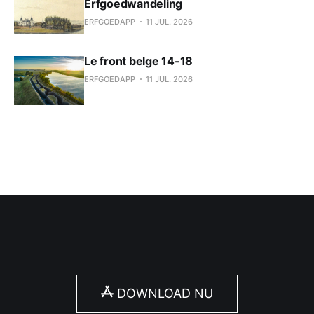
Erfgoedwandeling
ERFGOEDAPP
11 JUL. 2026
Le front belge 14-18
ERFGOEDAPP
11 JUL. 2026
DOWNLOAD NU