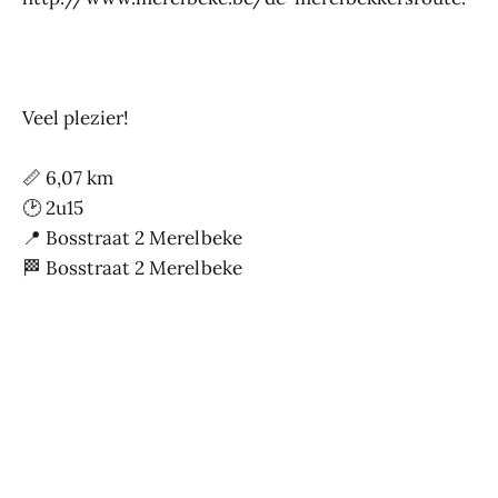
Veel plezier!
📏 6,07 km
🕑 2u15
📍 Bosstraat 2 Merelbeke
🏁 Bosstraat 2 Merelbeke