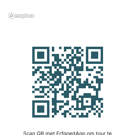
Scan QR met ErfgoedApp om tour te