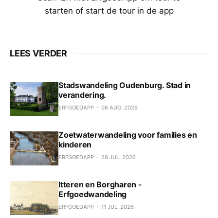
starten of start de tour in de app
LEES VERDER
Stadswandeling Oudenburg. Stad in
verandering.
ERFGOEDAPP
06 AUG. 2026
Zoetwaterwandeling voor families en
kinderen
ERFGOEDAPP
28 JUL. 2026
Itteren en Borgharen -
Erfgoedwandeling
ERFGOEDAPP
11 JUL. 2026