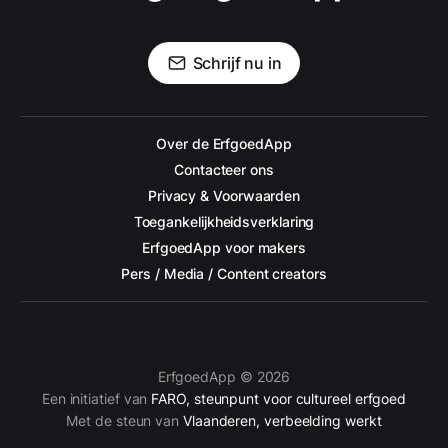
Schrijf nu in
Over de ErfgoedApp
Contacteer ons
Privacy & Voorwaarden
Toegankelijkheidsverklaring
ErfgoedApp voor makers
Pers / Media / Content creators
ErfgoedApp © 2026
Een initiatief van
FARO, steunpunt voor cultureel erfgoed
Met de steun van
Vlaanderen, verbeelding werkt