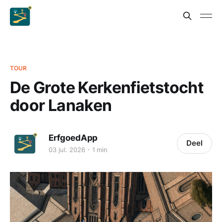
TOUR
De Grote Kerkenfietstocht
door Lanaken
ErfgoedApp
Deel
03 jul. 2026
1 min