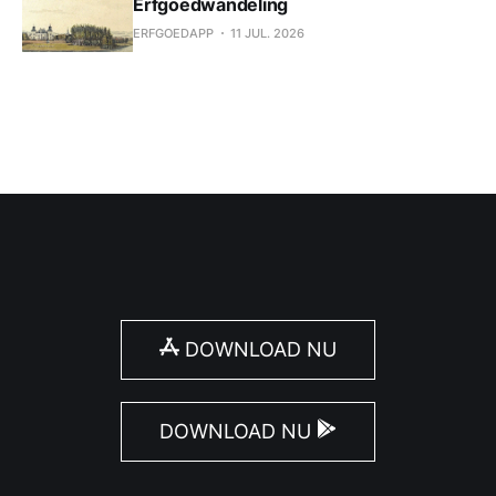
Erfgoedwandeling
ERFGOEDAPP
11 JUL. 2026
DOWNLOAD NU
DOWNLOAD NU