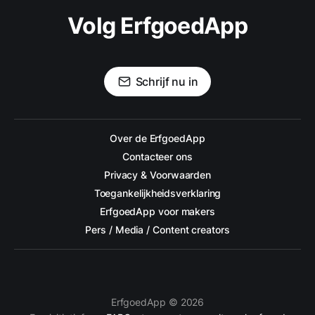
Volg ErfgoedApp
Schrijf nu in
Over de ErfgoedApp
Contacteer ons
Privacy & Voorwaarden
Toegankelijkheidsverklaring
ErfgoedApp voor makers
Pers / Media / Content creators
ErfgoedApp © 2026