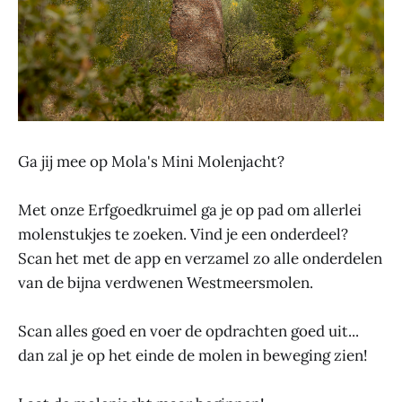
Ga jij mee op Mola's Mini Molenjacht?
Met onze Erfgoedkruimel ga je op pad om allerlei
molenstukjes te zoeken. Vind je een onderdeel?
Scan het met de app en verzamel zo alle onderdelen
van de bijna verdwenen Westmeersmolen.
Scan alles goed en voer de opdrachten goed uit...
dan zal je op het einde de molen in beweging zien!