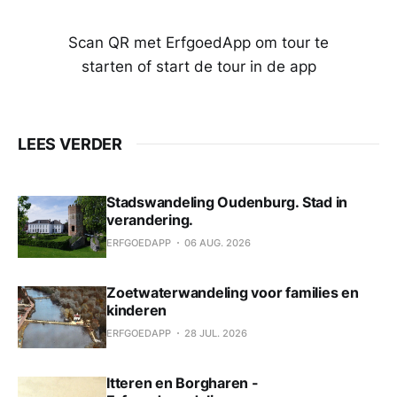
Scan QR met ErfgoedApp om tour te
starten of start de tour in de app
LEES VERDER
Stadswandeling Oudenburg. Stad in
verandering.
ERFGOEDAPP
06 AUG. 2026
Zoetwaterwandeling voor families en
kinderen
ERFGOEDAPP
28 JUL. 2026
Itteren en Borgharen -