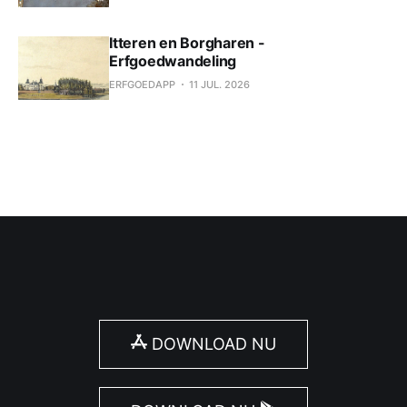
Itteren en Borgharen -
Erfgoedwandeling
ERFGOEDAPP
11 JUL. 2026
DOWNLOAD NU