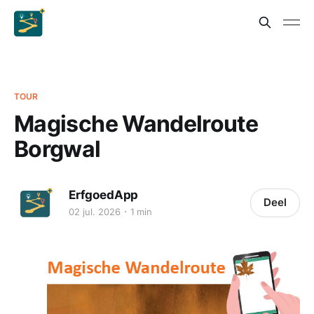
TOUR
Magische Wandelroute
Borgwal
ErfgoedApp
Deel
02 jul. 2026
1 min