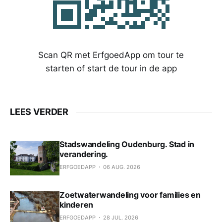
Scan QR met ErfgoedApp om tour te
starten of start de tour in de app
LEES VERDER
Stadswandeling Oudenburg. Stad in
verandering.
ERFGOEDAPP
06 AUG. 2026
Zoetwaterwandeling voor families en
kinderen
ERFGOEDAPP
28 JUL. 2026