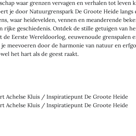
dschap waar grenzen vervagen en verhalen tot leven
ert je door Natuurgrenspark De Groote Heide langs 
ens, waar heidevelden, vennen en meanderende beke
 rijke geschiedenis. Ontdek de stille getuigen van he
t de Eerste Wereldoorlog, eeuwenoude grenspalen e
t je meevoeren door de harmonie van natuur en erfgo
wel het hart als de geest raakt.
t Achelse Kluis / Inspiratiepunt De Groote Heide
t Achelse Kluis / Inspiratiepunt De Groote Heide