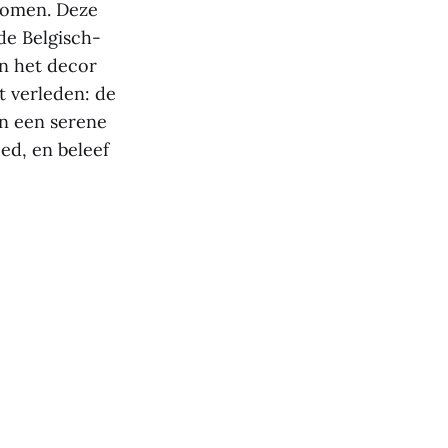
 komen. Deze
de Belgisch-
n het decor
t verleden: de
n een serene
ed, en beleef