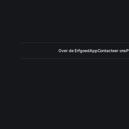
Over de ErfgoedApp
Contacteer ons
P