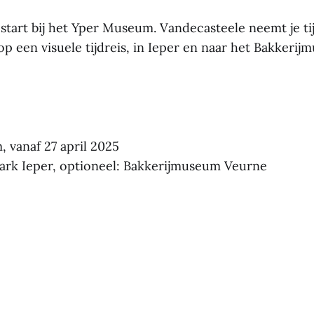
start bij het Yper Museum. Vandecasteele neemt je ti
p een visuele tijdreis, in Ieper en naar het Bakkerij
 vanaf 27 april 2025
ark Ieper, optioneel: Bakkerijmuseum Veurne