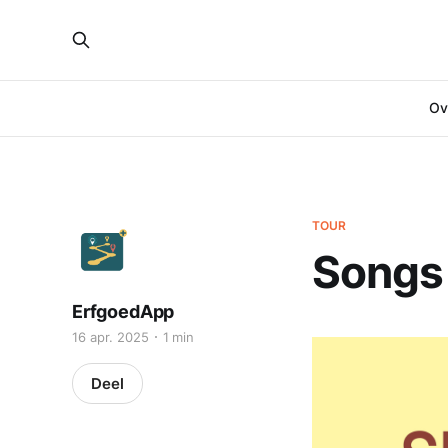
Ove
TOUR
Songs 
ErfgoedApp
16 apr. 2025
1 min
Deel