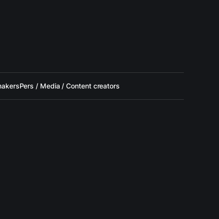
makers
Pers / Media / Content creators