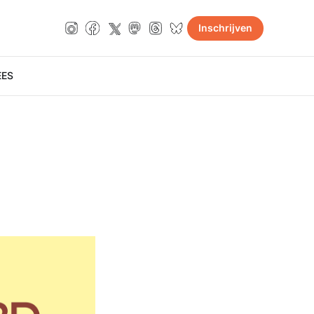
Inschrijven
E
ES