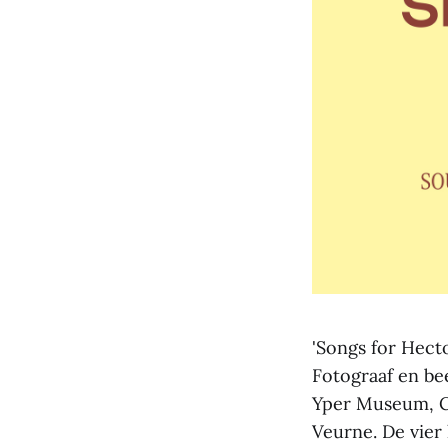
'Songs for Hecto
Fotograaf en be
Yper Museum, CC
Veurne. De vier