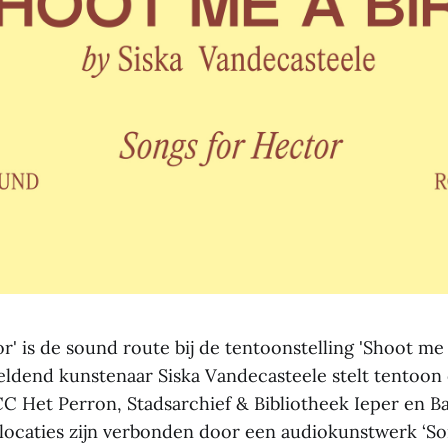
r' is de sound route bij de tentoonstelling 'Shoot me a
eldend kunstenaar Siska Vandecasteele stelt tentoon o
 Het Perron, Stadsarchief & Bibliotheek Ieper en 
 locaties zijn verbonden door een audiokunstwerk ‘Son