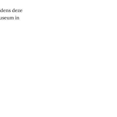
jdens deze
museum in