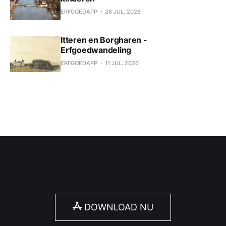
ERFGOEDAPP
28 JUL. 2026
Itteren en Borgharen -
Erfgoedwandeling
ERFGOEDAPP
11 JUL. 2026
DOWNLOAD NU