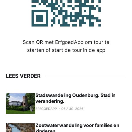
Scan QR met ErfgoedApp om tour te
starten of start de tour in de app
LEES VERDER
Stadswandeling Oudenburg. Stad in
verandering.
ERFGOEDAPP
06 AUG. 2026
Zoetwaterwandeling voor families en
kinderen