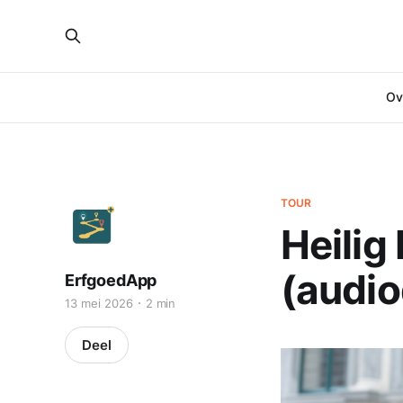
Ove
TOUR
Heilig
(audio
ErfgoedApp
13 mei 2026
2 min
Deel