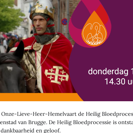
op Onze-Lieve-Heer-Hemelvaart de Heilig Bloedproces
enstad van Brugge. De Heilig Bloedprocessie is ontsta
 dankbaarheid en geloof.