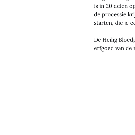
is in 20 delen o
de processie kr
starten, die je 
De Heilig Bloedp
erfgoed van de