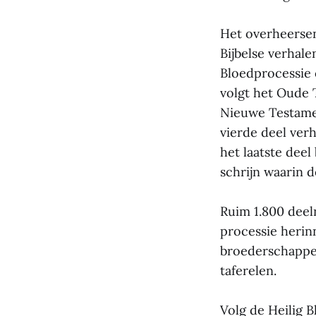
Het overheersen
Bijbelse verhale
Bloedprocessie o
volgt het Oude 
Nieuwe Testamen
vierde deel verh
het laatste deel
schrijn waarin d
Ruim 1.800 deel
processie herin
broederschappen
taferelen.
Volg de Heilig 