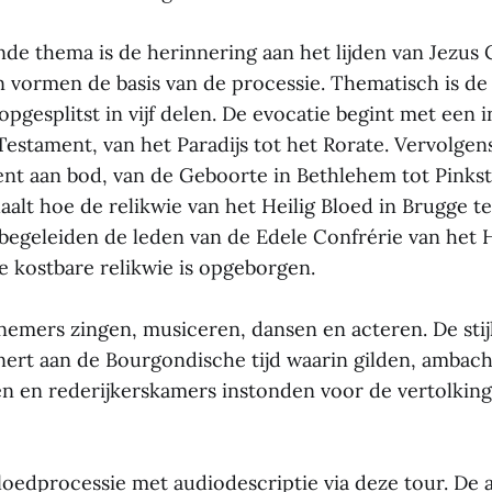
de thema is de herinnering aan het lijden van Jezus 
n vormen de basis van de processie. Thematisch is de 
pgesplitst in vijf delen. De evocatie begint met een i
Testament, van het Paradijs tot het Rorate. Vervolge
t aan bod, van de Geboorte in Bethlehem tot Pinkst
aalt hoe de relikwie van het Heilig Bloed in Brugge 
 begeleiden de leden van de Edele Confrérie van het H
e kostbare relikwie is opgeborgen.
nemers zingen, musiceren, dansen en acteren. De stij
nert aan de Bourgondische tijd waarin gilden, ambach
 en rederijkerskamers instonden voor de vertolking
Bloedprocessie met audiodescriptie via deze tour. De 