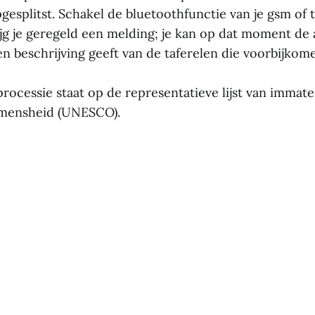
pgesplitst. Schakel de bluetoothfunctie van je gsm of t
ijg je geregeld een melding; je kan op dat moment de
een beschrijving geeft van de taferelen die voorbijkom
rocessie staat op de representatieve lijst van immate
 mensheid (UNESCO).