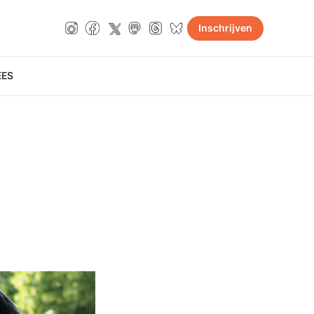
Inschrijven
E
ES