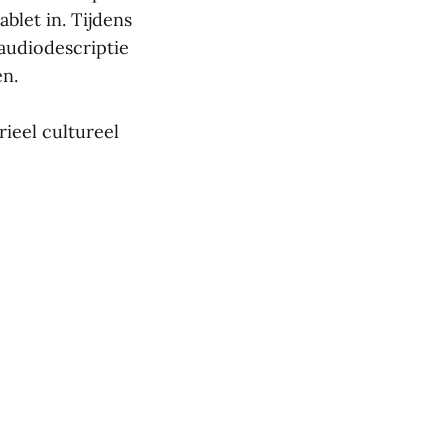
ablet in. Tijdens
 audiodescriptie
en.
rieel cultureel