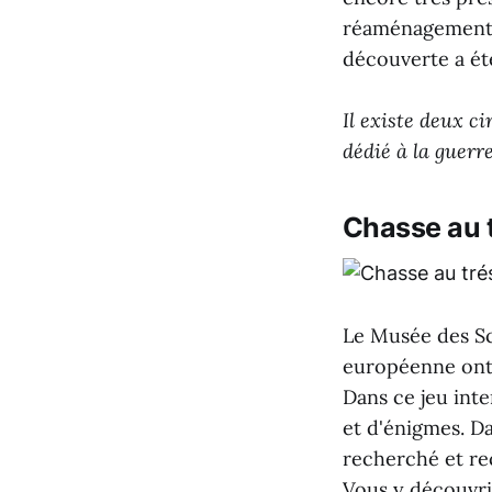
réaménagement d
découverte a été
Il existe deux c
dédié à la guerr
Chasse au t
Le Musée des Sci
européenne ont 
Dans ce jeu inte
et d'énigmes. Da
recherché et re
Vous y découvri