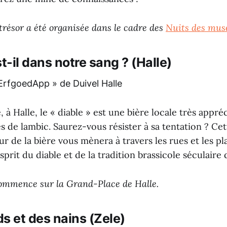
trésor a été organisée dans le cadre des
Nuits des musé
t-il dans notre sang ? (Halle)
 à Halle, le « diable » est une bière locale très appréc
es de lambic. Saurez-vous résister à sa tentation ? Ce
ur de la bière vous mènera à travers les rues et les pla
sprit du diable et de la tradition brassicole séculaire 
mmence sur la Grand-Place de Halle.
s et des nains (Zele)