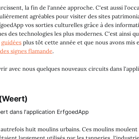
rcissent, la fin de l'année approche. C'est aussi l'occ
lièrement agréables pour visiter des sites patrimoni
fgoedApp vos sorties culturelles grâce à des informat
ues des technologies les plus modernes. C'est ainsi q
s
guidées
plus tôt cette année et que nous avons mis 
 des signes flamande
.
rir avec nous quelques nouveaux circuits dans l'appl
 (Weert)
autrefois huit moulins urbains. Ces moulins moulent 
 étaient largement utilisés par les tanneries, l'industr