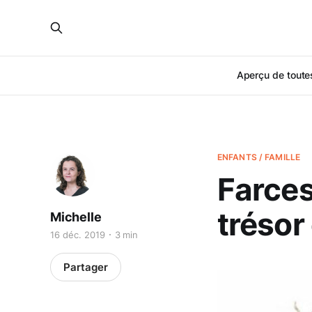
Aperçu de toutes
ENFANTS / FAMILLE
Farces
trésor
Michelle
16 déc. 2019
3 min
Partager