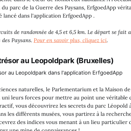
u parc de la Guerre des Paysans, ErfgoedApp vérita
 lancé dans l'application ErfgoedApp .
ircuits de randonnée de 4,5 et 6,5 km. Le départ se fai
e des Paysans.
Pour en savoir plus, cliquez ici
.
résor au Leopoldpark (Bruxelles)
ences naturelles, le Parlementarium et la Maison de 
uni leurs forces pour mettre au point une véritable c
ractif, vous découvrirez les secrets du parc Léopold à
ns les différents musées, vous partirez à la recherche
cevrez des indices vous menant à un lieu particulier 
rez une mine de connaissances !