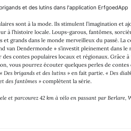
aires sont à la mode. Ils stimulent l’imagination et a
r à l’histoire locale. Loups-garous, fantômes, sorciè
 et grands dans le monde merveilleux du passé. La c
nd van Dendermonde » s’investit pleinement dans le
r des contes populaires locaux et régionaux. Grâce à t
ion, vous pourrez écouter quelques perles de contes 
« Des brigands et des lutins »
en fait partie.
« Des diab
et des fantômes »
complètent la série.
ele et parcourez 42 km à vélo en passant par Berlare, W