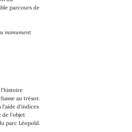
ble parcours de
t au monument
l'histoire
hasse au trésor.
 l'aide d'indices
 de l'objet
du parc Léopold.