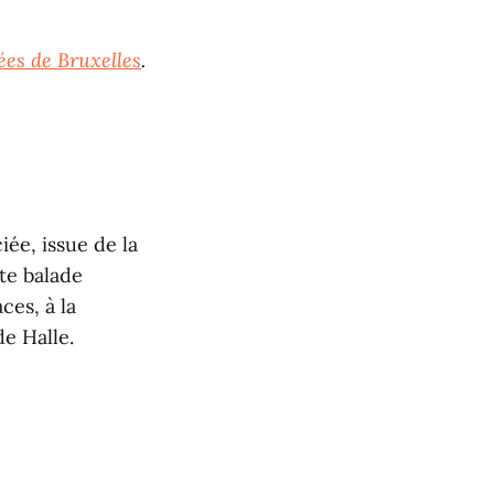
es de Bruxelles
.
iée, issue de la
tte balade
ces, à la
de Halle.