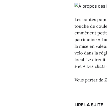
Les contes popul
touche de couleu
emmènent petits
patrimoine « La
la mise en valeu
vélo dans la rég
local. Le circuit
»
et
« Des chats 
Vous partez de Z
LIRE LA SUITE