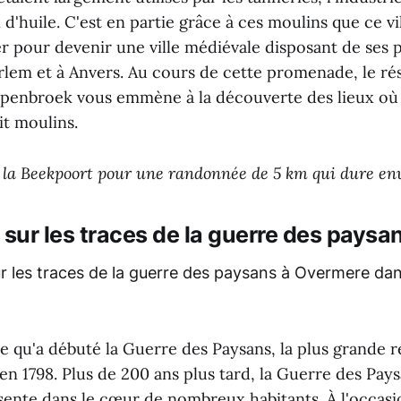
 d'huile. C'est en partie grâce à ces moulins que ce vi
r pour devenir une ville médiévale disposant de ses p
rlem et à Anvers. Au cours de cette promenade, le ré
enbroek vous emmène à la découverte des lieux où 
it moulins.
 la Beekpoort pour une randonnée de 5 km qui dure env
ur les traces de la guerre des paysan
 qu'a débuté la Guerre des Paysans, la plus grande r
en 1798. Plus de 200 ans plus tard, la Guerre des Pays
sente dans le cœur de nombreux habitants. À l'occas