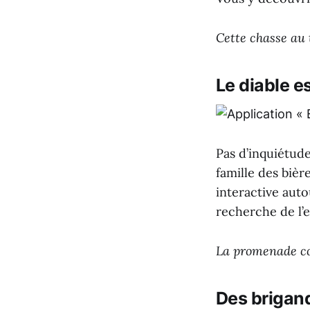
Cette chasse au 
Le diable es
Pas d’inquiétude,
famille des bièr
interactive auto
recherche de l’e
La promenade co
Des brigand