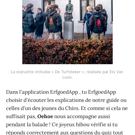
La statuette intitulée « De Turfsteker », réalisée par Els Van 
Loon.
Dans l'application ErfgoedApp , tu ErfgoedApp
choisir d'écouter les explications de notre guide ou
celles d'un des jeunes du Chiro. Et comme si cela ne
suffisait pas,
Oehoe
nous accompagne aussi
pendant la balade ! Ce joyeux hibou vérifie si tu
réponds correctement aux questions du quiz tout