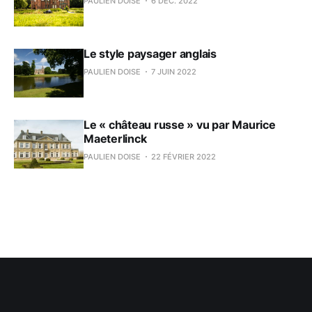
PAULIEN DOISE
6 DÉC. 2022
Le style paysager anglais
PAULIEN DOISE
7 JUIN 2022
Le « château russe » vu par Maurice
Maeterlinck
PAULIEN DOISE
22 FÉVRIER 2022