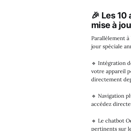
🎉 Les 10 
mise à jou
Parallèlement à 
jour spéciale an
🔹 Intégration 
votre appareil p
directement de
🔹 Navigation pl
accédez directem
🔹 Le chatbot Oe
pertinents sur l