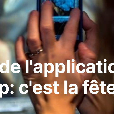
de l'applicati
 c'est la fête