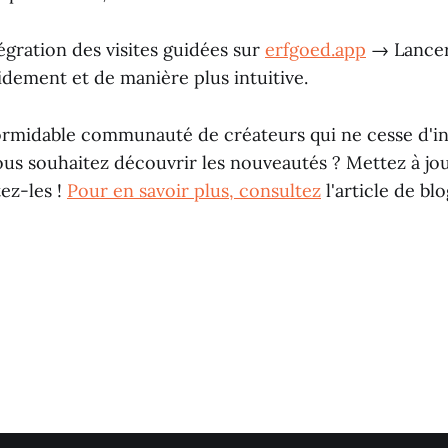
égration des visites guidées sur
erfgoed.app
→ Lancer 
idement et de manière plus intuitive.
ormidable communauté de créateurs qui ne cesse d'in
ous souhaitez découvrir les nouveautés ? Mettez à jou
ez-les !
Pour en savoir plus, consultez
l'article de blo