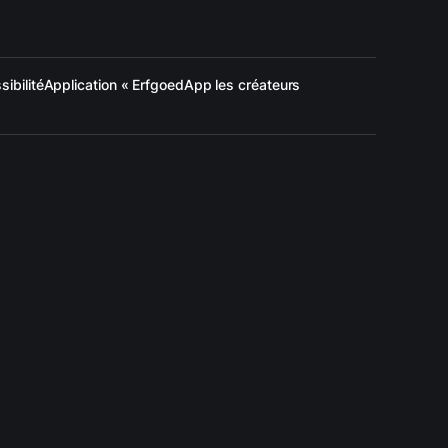
ibilité
Application « ErfgoedApp les créateurs