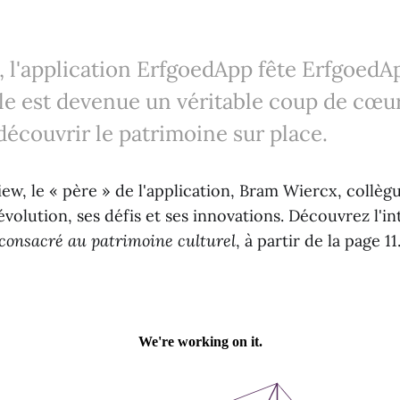
 l'application ErfgoedApp fête ErfgoedAp
le est devenue un véritable coup de cœur
découvrir le patrimoine sur place.
ew, le « père » de l'application, Bram Wiercx, collè
évolution, ses défis et ses innovations. Découvrez l'i
onsacré au patrimoine culturel
, à partir de la page 11