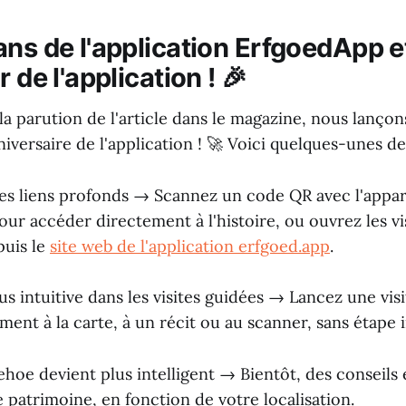
ans de l'application ErfgoedApp e
r de l'application ! 🎉
la parution de l'article dans le magazine, nous lanço
niversaire de l'application ! 🚀 Voici quelques-unes d
des liens profonds → Scannez un code QR avec l'appar
our accéder directement à l'histoire, ou ouvrez les vi
puis le
site web de l'application erfgoed.app
.
us intuitive dans les visites guidées → Lancez une vis
ent à la carte, à un récit ou au scanner, sans étape 
hoe devient plus intelligent → Bientôt, des conseils
e patrimoine, en fonction de votre localisation.