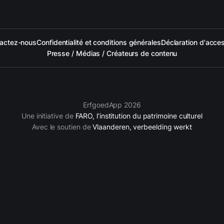
actez-nous
Confidentialité et conditions générales
Déclaration d'access
Presse / Médias / Créateurs de contenu
ErfgoedApp 2026
Une initiative de
FARO, l‘institution du patrimoine culturel
Avec le soutien de
Vlaanderen, verbeelding werkt