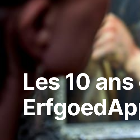
Les 10 ans 
ErfgoedApp: