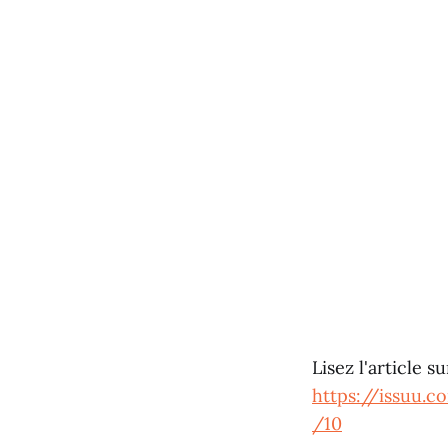
Lisez l'article s
https://issuu.
/10